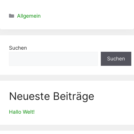
Kategorien
Allgemein
Suchen
Suchen
Neueste Beiträge
Hallo Welt!